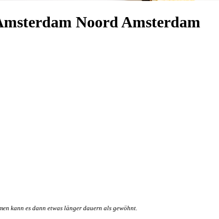
a Amsterdam Noord Amsterdam
en kann es dann etwas länger dauern als gewöhnt.